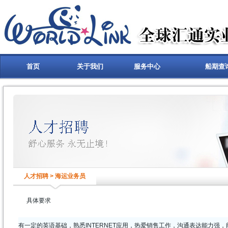
首页
关于我们
服务中心
船期查
人才招聘 > 海运业务员
具体要求
有一定的英语基础，熟悉INTERNET应用，热爱销售工作，沟通表达能力强