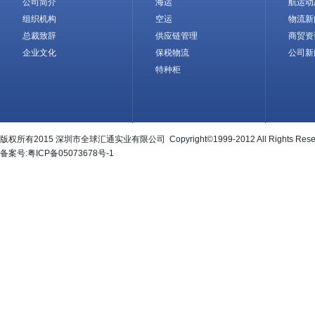
公司简介
海运
航运动
组织机构
空运
物流新
总裁致辞
供应链管理
商贸资
企业文化
保税物流
公司新
特种柜
版权所有2015 深圳市全球汇通实业有限公司 Copyright©1999-2012 All Rights Rese
备案号:粤ICP备05073678号-1