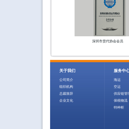
深圳市货代协会会员
关于我们
服务中
公司简介
海运
组织机构
空运
总裁致辞
供应链管
企业文化
保税物流
特种柜