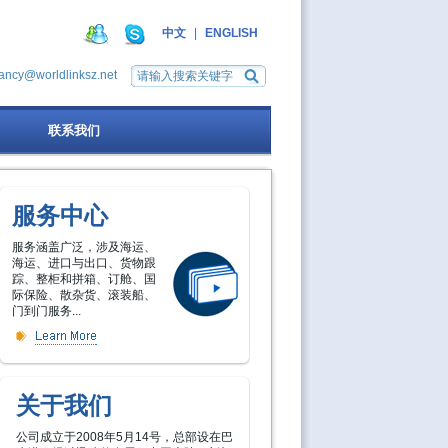
中文
|
ENGLISH
ancy@worldlinksz.net
联系我们
服务中心
服务涵盖广泛，涉及海运、
海运、进口与出口、货物跟
踪、整柜和拼箱、订舱、国
际保险、散杂货、滚装船、
门到门服务...
关于我们
公司成立于2008年5月14号，总部设在巴